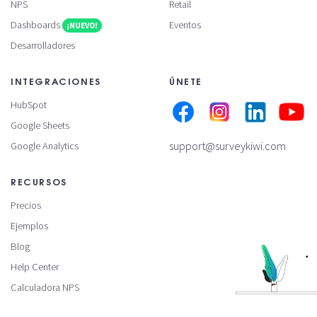
NPS
Retail
Dashboards
Eventos
¡NUEVO!
Desarrolladores
INTEGRACIONES
ÚNETE
HubSpot
Google Sheets
support@surveykiwi.com
Google Analytics
RECURSOS
Precios
Ejemplos
Blog
Help Center
Calculadora NPS